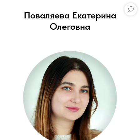
Поваляева Екатерина
Олеговна