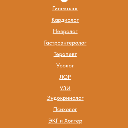
Гинеколог
Кардиолог
Невролог
Гастроэнтеролог
Терапевт
Уролог
ЛОР
УЗИ
Эндокринолог
Психолог
ЭКГ и Холтер