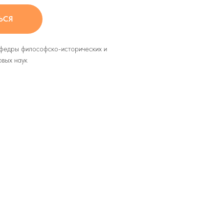
ЬСЯ
афедры философско-исторических и
овых наук