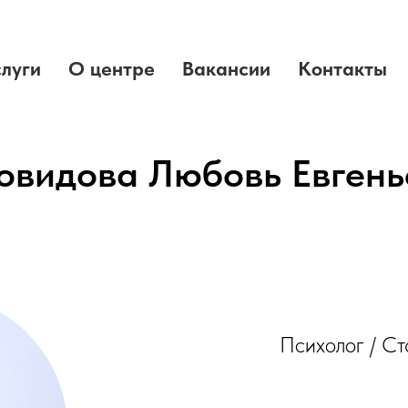
слуги
О центре
Вакансии
Контакты
овидова Любовь Евгень
Психолог / Ст