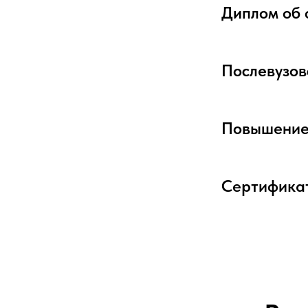
Диплом об 
Послевузов
Повышение
Сертификат