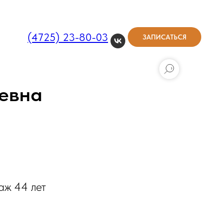
(4725) 23-80-03
ЗАПИСАТЬСЯ
евна
аж 44 лет