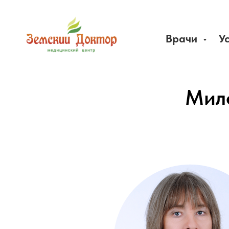
Врачи
У
Мил